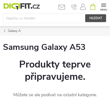
Přejít
NÁKUPNÍ
KOŠÍK
na
obsah
HLEDAT
Galaxy A
Samsung Galaxy A53
Produkty teprve
připravujeme.
Můžete se ale podívat na ostatní kategorie.