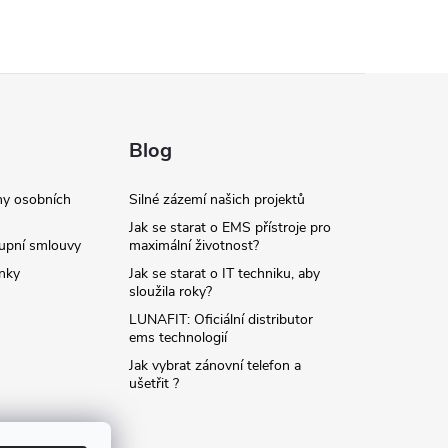
Blog
y osobních
Silné zázemí našich projektů
Jak se starat o EMS přístroje pro
upní smlouvy
maximální životnost?
nky
Jak se starat o IT techniku, aby
sloužila roky?
LUNAFIT: Oficiální distributor
ems technologií
Jak vybrat zánovní telefon a
ušetřit ?