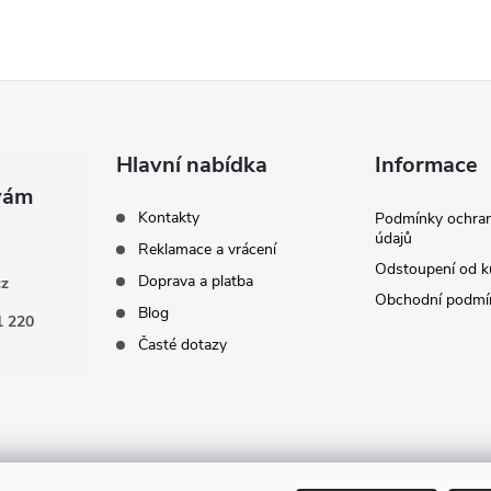
Hlavní nabídka
Informace
Kontakty
Podmínky ochran
údajů
Reklamace a vrácení
Odstoupení od k
Doprava a platba
cz
Obchodní podmí
Blog
1 220
Časté dotazy