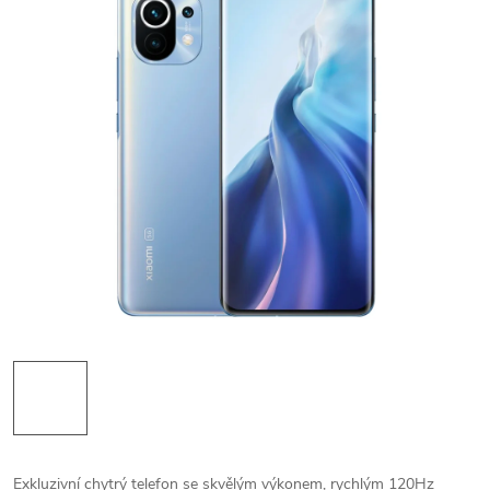
Exkluzivní chytrý telefon se skvělým výkonem, rychlým 120Hz