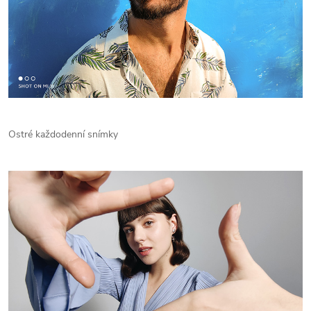
Ostré každodenní snímky