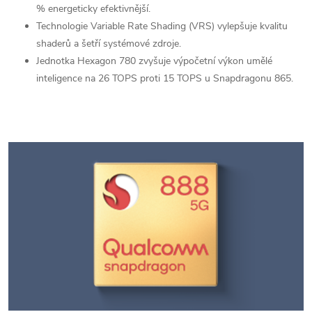
% energeticky efektivnější.
Technologie Variable Rate Shading (VRS) vylepšuje kvalitu
shaderů a šetří systémové zdroje.
Jednotka Hexagon 780 zvyšuje výpočetní výkon umělé
inteligence na 26 TOPS proti 15 TOPS u Snapdragonu 865.