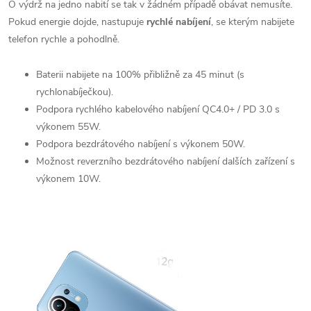
O výdrž na jedno nabití se tak v žádném případě obávat nemusíte.
Pokud energie dojde, nastupuje
rychlé nabíjení
, se kterým nabijete
telefon rychle a pohodlně.
Baterii nabijete na 100% přibližně za 45 minut (s
rychlonabíječkou).
Podpora rychlého kabelového nabíjení QC4.0+ / PD 3.0 s
výkonem 55W.
Podpora bezdrátového nabíjení s výkonem 50W.
Možnost reverzního bezdrátového nabíjení dalších zařízení s
výkonem 10W.