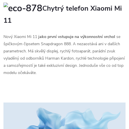
Chytrý telefon Xiaomi Mi
11
Nový Xiaomi Mi 11
jako první vstupuje na výkonnostní vrchol
se
špičkovým čipsetem Snapdragon 888. A nezaostává ani v dalších
parametrech. Má skvělý displej, rychlý fotoaparát, parádní zvuk
vyladěný od odborníků Harman Kardon, rychlé technologie připojení
a samozřejmostí je také exkluzivní design. Jednoduše vše co od top
modelu očekáváte.