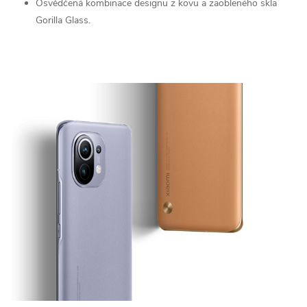
Osvědčená kombinace designu z kovu a zaobleného skla
Gorilla Glass.