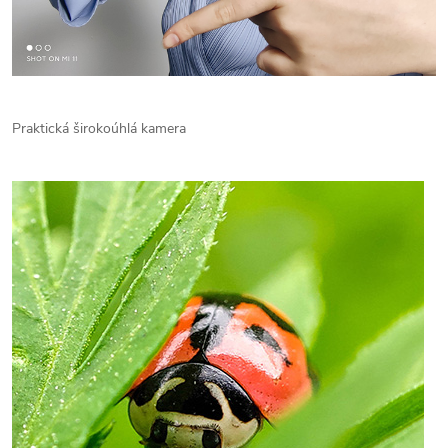
Praktická širokoúhlá kamera