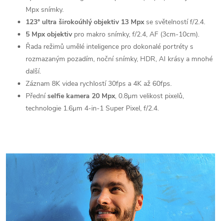
Mpx snímky.
123° ultra širokoúhlý objektiv
13 Mpx
se světelností f/2.4.
5 Mpx objektiv
pro makro snímky, f/2.4, AF (3cm-10cm).
Řada režimů umělé inteligence pro dokonalé portréty s
rozmazaným pozadím, noční snímky, HDR, AI krásy a mnohé
další.
Záznam 8K videa rychlostí 30fps a 4K až 60fps.
Přední
selfie kamera 20 Mpx
, 0.8μm velikost pixelů,
technologie 1.6μm 4-in-1 Super Pixel, f/2.4.