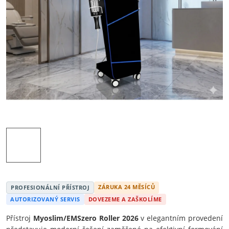
ZÁRUKA 24 MĚSÍCŮ
PROFESIONÁLNÍ PŘÍSTROJ
AUTORIZOVANÝ SERVIS
DOVEZEME A ZAŠKOLÍME
Přístroj
Myoslim/EMSzero Roller 2026
v elegantním provedení