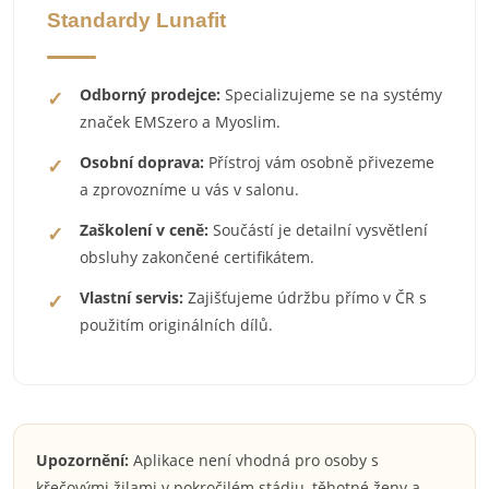
Standardy Lunafit
Odborný prodejce:
Specializujeme se na systémy
značek EMSzero a Myoslim.
Osobní doprava:
Přístroj vám osobně přivezeme
a zprovozníme u vás v salonu.
Zaškolení v ceně:
Součástí je detailní vysvětlení
obsluhy zakončené certifikátem.
Vlastní servis:
Zajišťujeme údržbu přímo v ČR s
použitím originálních dílů.
Upozornění:
Aplikace není vhodná pro osoby s
křečovými žilami v pokročilém stádiu, těhotné ženy a