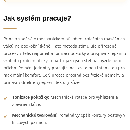
Jak systém pracuje?
Princip spočívá v mechanickém působení rotačních masážních
válců na podkožní tkáně. Tato metoda stimuluje přirozené
procesy v těle, napomáhá tonizaci pokožky a přispívá k lepšímu
vzhledu problematických partií, jako jsou stehna, hýždě nebo
břicho. Rotační jednotky pracují s nastavitelnou intenzitou pro
maximální komfort. Celý proces probíhá bez fyzické námahy a
přináší viditelné vylepšení textury kůže.
Tonizace pokožky:
Mechanická rotace pro vyhlazení a
zpevnění kůže.
Mechanické tvarování:
Pomáhá vylepšit kontury postavy v
klíčových partiích.