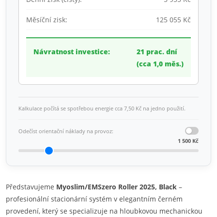
Měsíční zisk:
125 055 Kč
Návratnost investice:
21 prac. dní
(cca 1,0 měs.)
Kalkulace počítá se spotřebou energie cca 7,50 Kč na jedno použití.
Odečíst orientační náklady na provoz:
1 500 Kč
Představujeme
Myoslim/EMSzero Roller 2025, Black
–
profesionální stacionární systém v elegantním černém
provedení, který se specializuje na hloubkovou mechanickou