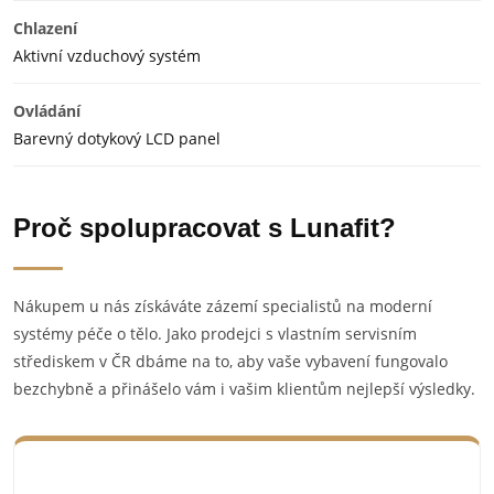
Chlazení
Aktivní vzduchový systém
Ovládání
Barevný dotykový LCD panel
Proč spolupracovat s Lunafit?
Nákupem u nás získáváte zázemí specialistů na moderní
systémy péče o tělo. Jako prodejci s vlastním servisním
střediskem v ČR dbáme na to, aby vaše vybavení fungovalo
bezchybně a přinášelo vám i vašim klientům nejlepší výsledky.