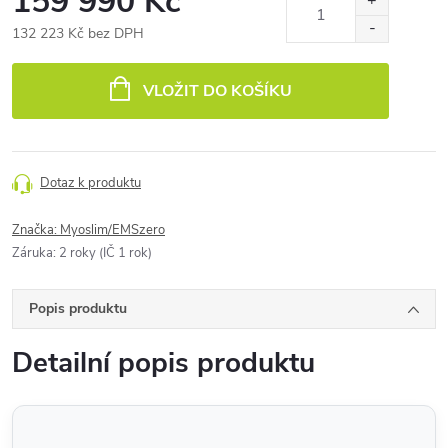
159 990 Kč
132 223 Kč bez DPH
Měrná
cena:
VLOŽIT DO KOŠÍKU
Dotaz k produktu
Značka:
Myoslim/EMSzero
Záruka
:
2 roky (IČ 1 rok)
Popis produktu
Detailní popis produktu