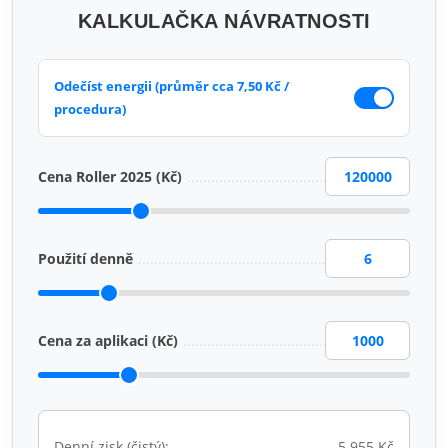
KALKULAČKA NÁVRATNOSTI
Odečíst energii (průměr cca 7,50 Kč /
procedura)
Cena Roller 2025 (Kč)
Použití denně
Cena za aplikaci (Kč)
Denní zisk (čistý):
5 955 Kč