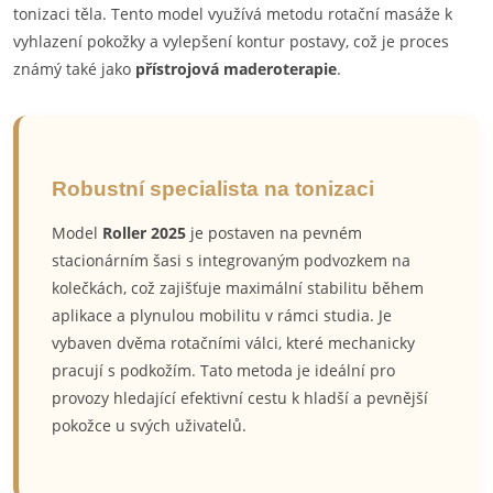
tonizaci těla. Tento model využívá metodu rotační masáže k
vyhlazení pokožky a vylepšení kontur postavy, což je proces
známý také jako
přístrojová maderoterapie
.
Robustní specialista na tonizaci
Model
Roller 2025
je postaven na pevném
stacionárním šasi s integrovaným podvozkem na
kolečkách, což zajišťuje maximální stabilitu během
aplikace a plynulou mobilitu v rámci studia. Je
vybaven dvěma rotačními válci, které mechanicky
pracují s podkožím. Tato metoda je ideální pro
provozy hledající efektivní cestu k hladší a pevnější
pokožce u svých uživatelů.