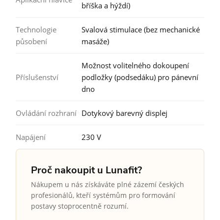
bříška a hýždí)
Technologie
Svalová stimulace (bez mechanické
působení
masáže)
Možnost volitelného dokoupení
Příslušenství
podložky (podsedáku) pro pánevní
dno
Ovládání rozhraní
Dotykový barevný displej
Napájení
230 V
Proč nakoupit u Lunafit?
Nákupem u nás získáváte plné zázemí českých
profesionálů, kteří systémům pro formování
postavy stoprocentně rozumí.