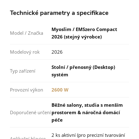
Technické parametry a specifikace
Myoslim / EMSzero Compact
Model / Značka
2026 (stejný výrobce)
Modelový rok
2026
Stolní / přenosný (Desktop)
Typ zařízení
systém
Provozní výkon
2600 W
Běžné salony, studia s menším
Doporučené určení
prostorem & náročná domácí
péče
2 ks aktivní (pro precizní tvarování
Aplikační hlavice