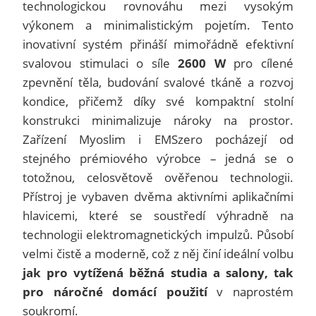
technologickou rovnováhu mezi vysokým
výkonem a minimalistickým pojetím. Tento
inovativní systém přináší mimořádně efektivní
svalovou stimulaci o síle
2600 W
pro cílené
zpevnění těla, budování svalové tkáně a rozvoj
kondice, přičemž díky své kompaktní stolní
konstrukci minimalizuje nároky na prostor.
Zařízení Myoslim i EMSzero pocházejí od
stejného prémiového výrobce – jedná se o
totožnou, celosvětově ověřenou technologii.
Přístroj je vybaven dvěma aktivními aplikačními
hlavicemi, které se soustředí výhradně na
technologii elektromagnetických impulzů. Působí
velmi čistě a moderně, což z něj činí ideální volbu
jak pro vytížená běžná studia a salony, tak
pro náročné domácí použití
v naprostém
soukromí.