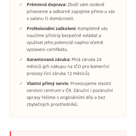
✓
Prémiová doprava:
Zboží vám osobně
přivezeme a odborně zapojíme přímo u vás
v salonu či domácnosti.
✓
Profesionální zaškolení:
Kompletně vás
naučíme přístroj bezpečně ovládat a
využívat jeho potenciál naplno včetně
vystavení certifikátu.
✓
Garantovaná záruka:
Plná záruka 24
měsíců (při nákupu na IČO pro komerční
provozy činí záruka 12 měsíců).
✓
Vlastní přímý servis:
Provozujeme vlastní
servisní centrum v ČR. Záruční i pozáruční
opravy řešíme s originálními díly a bez
zbytečných prostředníků.