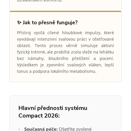
✨ Jak to přesně funguje?
Přístroj vysílá cílené hloubkové impulzy, které
vyvolávají intenzivní svalovou práci v ošetřované
oblasti. Tento proces věrně simuluje aktivní
fyzický trénink, ale probíhá zcela vleže na lehátku
bez námahy, kloubního přetížení a pocení.
Výsledkem je zpevnění svalových vláken, lepší
tonus a podpora lokálního metabolismu.
Hlavní přednosti systému
Compact 2026:
•
Současná péče:
Ošetříte zvolené