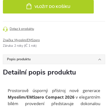
cena:
VLOŽIT DO KOŠÍKU
Dotaz k produktu
Značka:
Myoslim/EMSzero
Záruka
:
2 roky (IČ 1 rok)
Popis produktu
Detailní popis produktu
Prostorově úsporný přístroj nové generace
Myoslim/EMSzero Compact 2026
v elegantním
bílém provedení představuje dokonalou