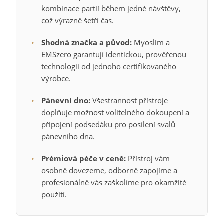
kombinace partií během jedné návštěvy,
což výrazně šetří čas.
•
Shodná značka a původ:
Myoslim a
EMSzero garantují identickou, prověřenou
technologii od jednoho certifikovaného
výrobce.
•
Pánevní dno:
Všestrannost přístroje
doplňuje možnost volitelného dokoupení a
připojení podsedáku pro posílení svalů
pánevního dna.
•
Prémiová péče v ceně:
Přístroj vám
osobně dovezeme, odborně zapojíme a
profesionálně vás zaškolíme pro okamžité
použití.