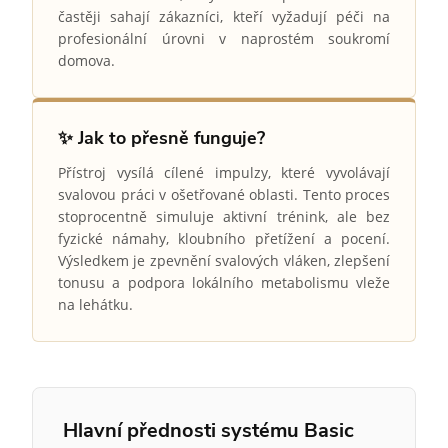
častěji sahají zákazníci, kteří vyžadují péči na
profesionální úrovni v naprostém soukromí
domova.
✨ Jak to přesně funguje?
Přístroj vysílá cílené impulzy, které vyvolávají
svalovou práci v ošetřované oblasti. Tento proces
stoprocentně simuluje aktivní trénink, ale bez
fyzické námahy, kloubního přetížení a pocení.
Výsledkem je zpevnění svalových vláken, zlepšení
tonusu a podpora lokálního metabolismu vleže
na lehátku.
Hlavní přednosti systému Basic