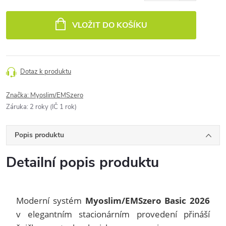
Měrná
cena:
VLOŽIT DO KOŠÍKU
Dotaz k produktu
Značka:
Myoslim/EMSzero
Záruka
:
2 roky (IČ 1 rok)
Popis produktu
Detailní popis produktu
Moderní systém
Myoslim/EMSzero Basic 2026
v elegantním stacionárním provedení přináší