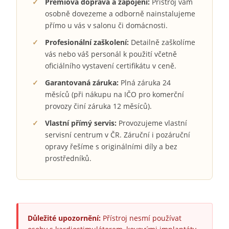
✓
Prémiová doprava a zapojení:
Přístroj vám
osobně dovezeme a odborně nainstalujeme
přímo u vás v salonu či domácnosti.
✓
Profesionální zaškolení:
Detailně zaškolíme
vás nebo váš personál k použití včetně
oficiálního vystavení certifikátu v ceně.
✓
Garantovaná záruka:
Plná záruka 24
měsíců (při nákupu na IČO pro komerční
provozy činí záruka 12 měsíců).
✓
Vlastní přímý servis:
Provozujeme vlastní
servisní centrum v ČR. Záruční i pozáruční
opravy řešíme s originálními díly a bez
prostředníků.
Důležité upozornění:
Přístroj nesmí používat