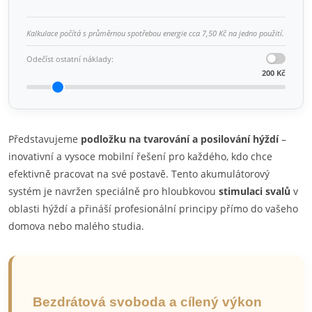
Kalkulace počítá s průměrnou spotřebou energie cca 7,50 Kč na jedno použití.
Odečíst ostatní náklady:
200 Kč
Představujeme
podložku na tvarování a posilování hýždí
–
inovativní a vysoce mobilní řešení pro každého, kdo chce
efektivně pracovat na své postavě. Tento akumulátorový
systém je navržen speciálně pro hloubkovou
stimulaci svalů
v
oblasti hýždí a přináší profesionální principy přímo do vašeho
domova nebo malého studia.
Bezdrátová svoboda a cílený výkon