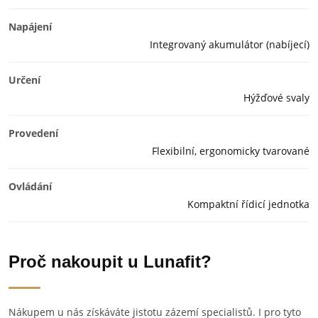
Napájení
Integrovaný akumulátor (nabíjecí)
Určení
Hýžďové svaly
Provedení
Flexibilní, ergonomicky tvarované
Ovládání
Kompaktní řídicí jednotka
Proč nakoupit u Lunafit?
Nákupem u nás získáváte jistotu zázemí specialistů. I pro tyto