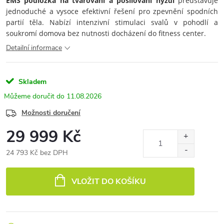
EMS podložka na tvarování a posilování hýždí
představuje
jednoduché a vysoce efektivní řešení pro zpevnění spodních
partií těla. Nabízí intenzivní stimulaci svalů v pohodlí a
soukromí domova bez nutnosti docházení do fitness center.
Detailní informace
Skladem
11.08.2026
Možnosti doručení
29 999 Kč
24 793 Kč bez DPH
Měrná
cena:
VLOŽIT DO KOŠÍKU